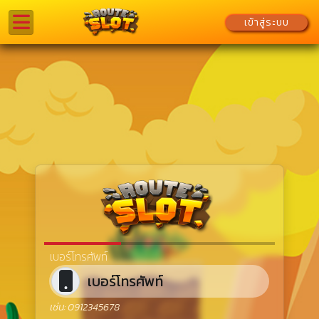
เข้าสู่ระบบ
เบอร์โทรศัพท์
เช่น: 0912345678