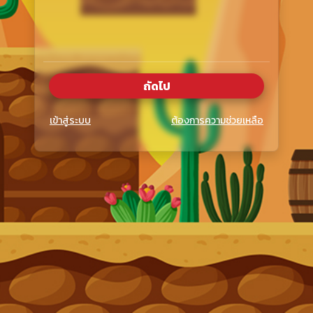
ถัดไป
×
เข้าสู่ระบบ
ต้องการความช่วยเหลือ
รับการแจ้งเตือนโปรโมชั่นพิเศษ!
ท่านจะได้รับข่าวสารและ โปรโมชั่นพิเศษ หรือ ของ
รางวัลอื่นๆ
รับข่าวสาร
ไม่รับข่าวสาร